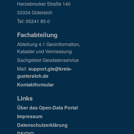
Herzebrocker Straße 140
33334 Gütersloh
Tel: 05241 85-0
Fachabteilung
Abteilung 4.1 Geoinformation,
Kataster und Vermessung
Sachgebiet Geodatenservice
Mail:
support.gis@kreis-
guetersloh.de
Kontaktformular
Links
Über das Open-Data Portal
Impressum
Datenschutzerklärung
DSGVO