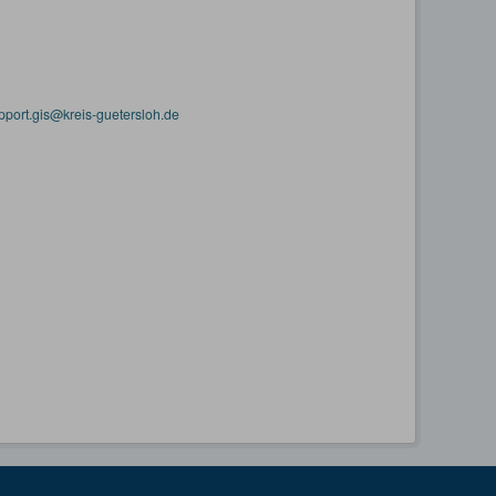
pport.gis@kreis-guetersloh.de