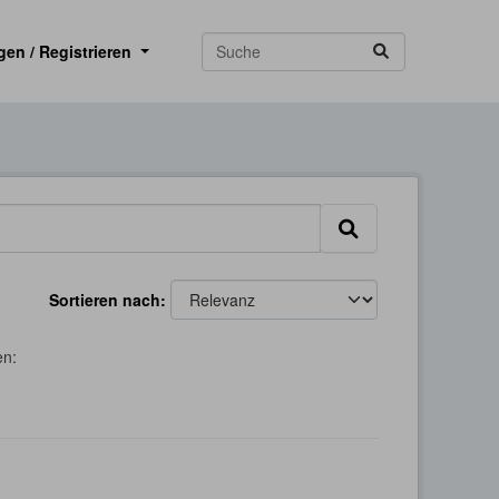
gen / Registrieren
Sortieren nach
en: