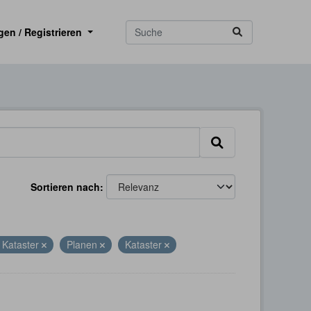
gen / Registrieren
Sortieren nach
 Kataster
Planen
Kataster