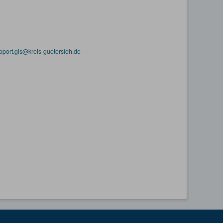
pport.gis@kreis-guetersloh.de