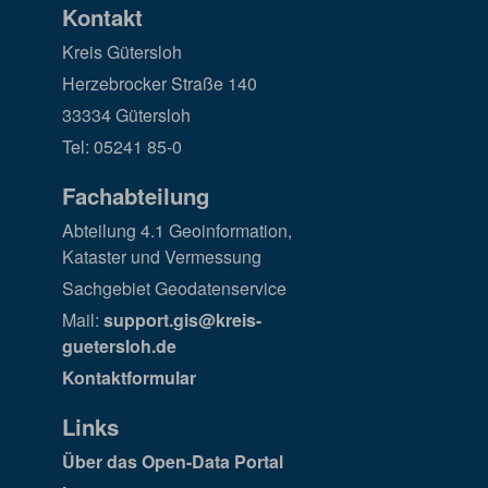
Kontakt
Kreis Gütersloh
Herzebrocker Straße 140
33334 Gütersloh
Tel: 05241 85-0
Fachabteilung
Abteilung 4.1 Geoinformation,
Kataster und Vermessung
Sachgebiet Geodatenservice
Mail:
support.gis@kreis-
guetersloh.de
Kontaktformular
Links
Über das Open-Data Portal