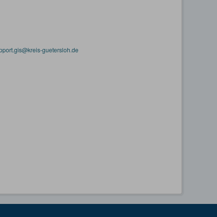
pport.gis@kreis-guetersloh.de