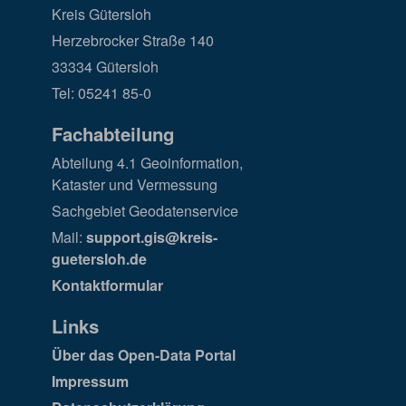
Kreis Gütersloh
Herzebrocker Straße 140
33334 Gütersloh
Tel: 05241 85-0
Fachabteilung
Abteilung 4.1 Geoinformation,
Kataster und Vermessung
Sachgebiet Geodatenservice
Mail:
support.gis@kreis-
guetersloh.de
Kontaktformular
Links
Über das Open-Data Portal
Impressum