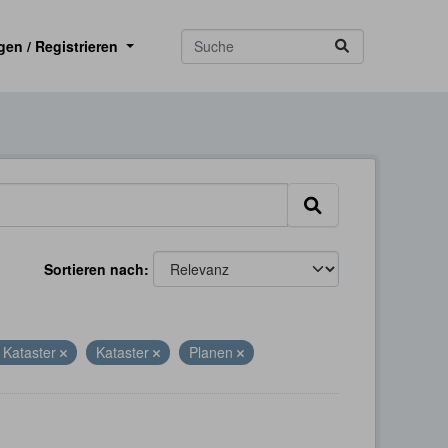
gen / Registrieren
Sortieren nach
 Kataster
Kataster
Planen