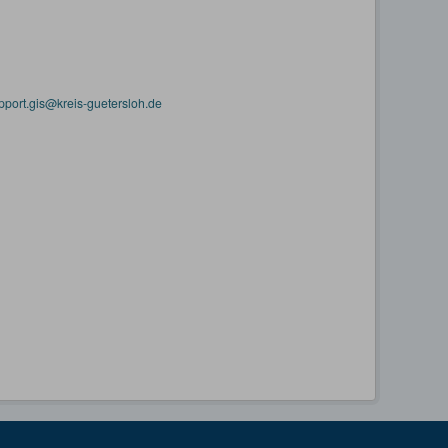
pport.gis@kreis-guetersloh.de