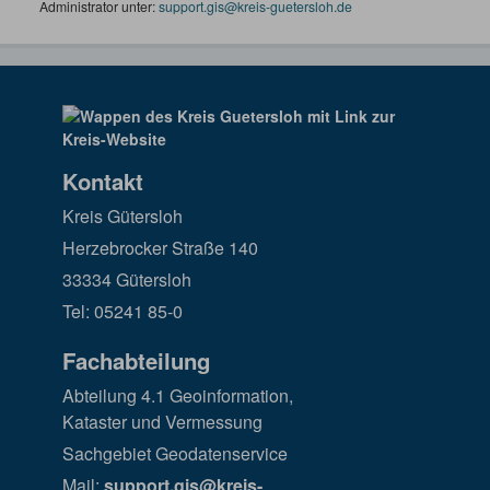
Administrator unter:
support.gis@kreis-guetersloh.de
Kontakt
Kreis Gütersloh
Herzebrocker Straße 140
33334 Gütersloh
Tel: 05241 85-0
Fachabteilung
Abteilung 4.1 Geoinformation,
Kataster und Vermessung
Sachgebiet Geodatenservice
Mail:
support.gis@kreis-