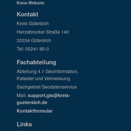
Kontakt
Kreis Gütersloh
Herzebrocker Straße 140
33334 Gütersloh
Tel: 05241 85-0
Fachabteilung
Abteilung 4.1 Geoinformation,
Kataster und Vermessung
Sachgebiet Geodatenservice
Mail:
support.gis@kreis-
guetersloh.de
Kontaktformular
Links