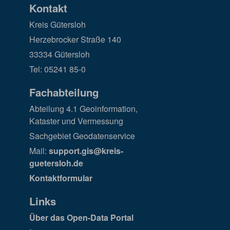
Kontakt
Kreis Gütersloh
Herzebrocker Straße 140
33334 Gütersloh
Tel: 05241 85-0
Fachabteilung
Abteilung 4.1 Geoinformation,
Kataster und Vermessung
Sachgebiet Geodatenservice
Mail:
support.gis@kreis-
guetersloh.de
Kontaktformular
Links
Über das Open-Data Portal