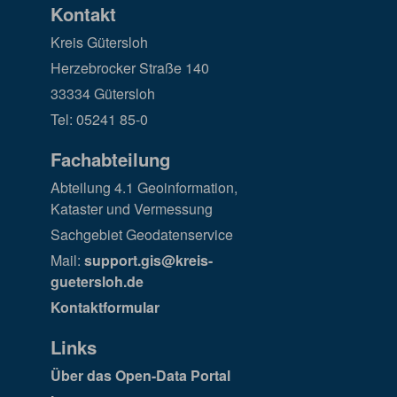
Kontakt
Kreis Gütersloh
Herzebrocker Straße 140
33334 Gütersloh
Tel: 05241 85-0
Fachabteilung
Abteilung 4.1 Geoinformation,
Kataster und Vermessung
Sachgebiet Geodatenservice
Mail:
support.gis@kreis-
guetersloh.de
Kontaktformular
Links
Über das Open-Data Portal