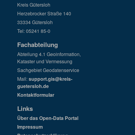
Kreis Gütersloh
Herzebrocker Straße 140
33334 Gütersloh
Tel: 05241 85-0
Fachabteilung
Abteilung 4.1 Geoinformation,
Kataster und Vermessung
Sachgebiet Geodatenservice
Mail:
support.gis@kreis-
guetersloh.de
Kontaktformular
Links
Über das Open-Data Portal
Impressum