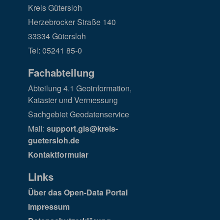
Kreis Gütersloh
Herzebrocker Straße 140
33334 Gütersloh
Tel: 05241 85-0
Fachabteilung
Abteilung 4.1 Geoinformation,
Kataster und Vermessung
Sachgebiet Geodatenservice
Mail:
support.gis@kreis-
guetersloh.de
Kontaktformular
Links
Über das Open-Data Portal
Impressum