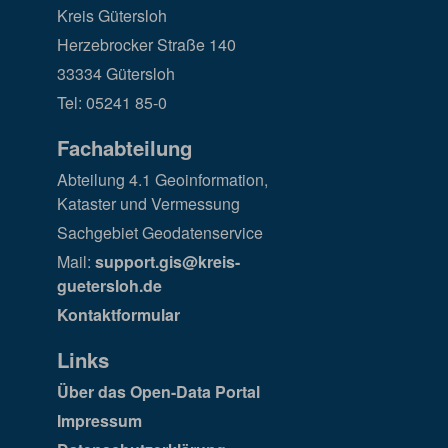
Kreis Gütersloh
Herzebrocker Straße 140
33334 Gütersloh
Tel: 05241 85-0
Fachabteilung
Abteilung 4.1 Geoinformation,
Kataster und Vermessung
Sachgebiet Geodatenservice
Mail:
support.gis@kreis-
guetersloh.de
Kontaktformular
Links
Über das Open-Data Portal
Impressum