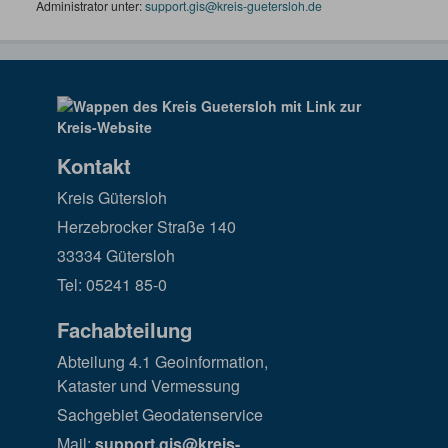
Administrator unter:
support.gis@kreis-guetersloh.de
Kontakt
Kreis Gütersloh
Herzebrocker Straße 140
33334 Gütersloh
Tel: 05241 85-0
Fachabteilung
Abteilung 4.1 Geoinformation,
Kataster und Vermessung
Sachgebiet Geodatenservice
Mail:
support.gis@kreis-