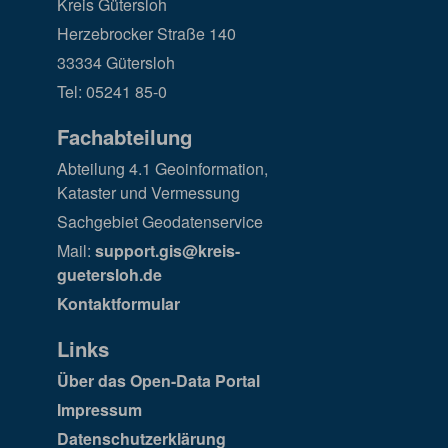
Kreis Gütersloh
Herzebrocker Straße 140
33334 Gütersloh
Tel: 05241 85-0
Fachabteilung
Abteilung 4.1 Geoinformation,
Kataster und Vermessung
Sachgebiet Geodatenservice
Mail:
support.gis@kreis-
guetersloh.de
Kontaktformular
Links
Über das Open-Data Portal
Impressum
Datenschutzerklärung