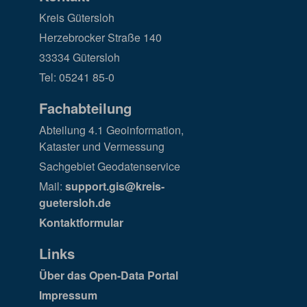
Kreis Gütersloh
Herzebrocker Straße 140
33334 Gütersloh
Tel: 05241 85-0
Fachabteilung
Abteilung 4.1 Geoinformation,
Kataster und Vermessung
Sachgebiet Geodatenservice
Mail:
support.gis@kreis-
guetersloh.de
Kontaktformular
Links
Über das Open-Data Portal
Impressum