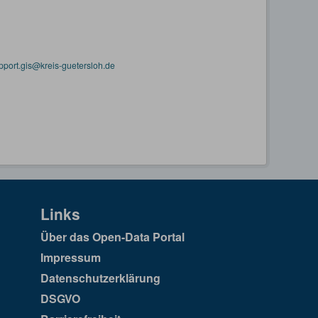
pport.gis@kreis-guetersloh.de
Links
Über das Open-Data Portal
Impressum
Datenschutzerklärung
DSGVO