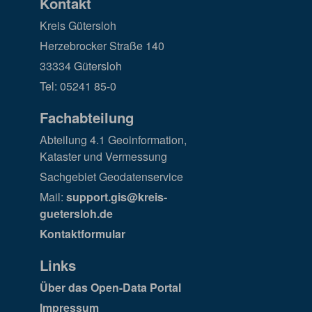
Kontakt
Kreis Gütersloh
Herzebrocker Straße 140
33334 Gütersloh
Tel: 05241 85-0
Fachabteilung
Abteilung 4.1 Geoinformation,
Kataster und Vermessung
Sachgebiet Geodatenservice
Mail:
support.gis@kreis-
guetersloh.de
Kontaktformular
Links
Über das Open-Data Portal
Impressum