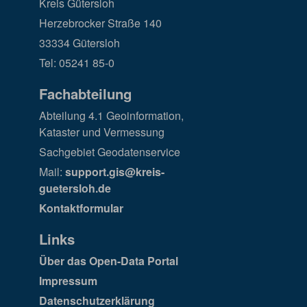
Kreis Gütersloh
Herzebrocker Straße 140
33334 Gütersloh
Tel: 05241 85-0
Fachabteilung
Abteilung 4.1 Geoinformation,
Kataster und Vermessung
Sachgebiet Geodatenservice
Mail:
support.gis@kreis-
guetersloh.de
Kontaktformular
Links
Über das Open-Data Portal
Impressum
Datenschutzerklärung