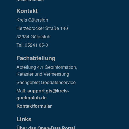
Kontakt
Kreis Gütersloh
Herzebrocker Straße 140
33334 Gütersloh
Tel: 05241 85-0
Fachabteilung
Abteilung 4.1 Geoinformation,
Kataster und Vermessung
Sachgebiet Geodatenservice
Mail:
support.gis@kreis-
guetersloh.de
Kontaktformular
Links
Über das Open-Data Portal