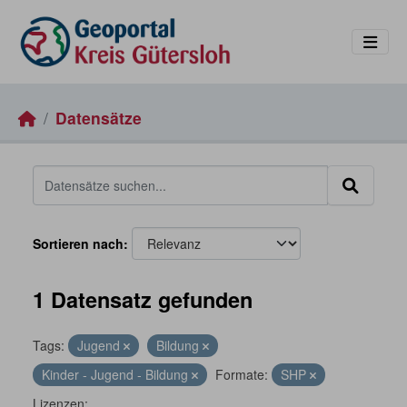
Skip to main content
Datensätze
Sortieren nach
1 Datensatz gefunden
Tags:
Jugend
Bildung
Kinder - Jugend - Bildung
Formate:
SHP
Lizenzen: