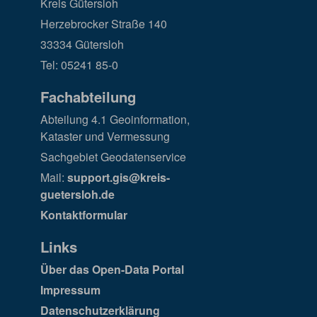
Kreis Gütersloh
Herzebrocker Straße 140
33334 Gütersloh
Tel: 05241 85-0
Fachabteilung
Abteilung 4.1 Geoinformation,
Kataster und Vermessung
Sachgebiet Geodatenservice
Mail:
support.gis@kreis-
guetersloh.de
Kontaktformular
Links
Über das Open-Data Portal
Impressum
Datenschutzerklärung