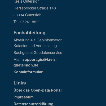
Kreis Gütersloh
Herzebrocker Straße 140
33334 Gütersloh
Tel: 05241 85-0
Fachabteilung
Abteilung 4.1 Geoinformation,
Kataster und Vermessung
Sachgebiet Geodatenservice
Mail:
support.gis@kreis-
guetersloh.de
Kontaktformular
Links
Über das Open-Data Portal
Impressum
Datenschutzerklärung