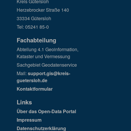
Kreis Gütersloh
Herzebrocker Straße 140
33334 Gütersloh
Tel: 05241 85-0
Fachabteilung
Abteilung 4.1 Geoinformation,
Kataster und Vermessung
Sachgebiet Geodatenservice
Mail:
support.gis@kreis-
guetersloh.de
Kontaktformular
Links
Über das Open-Data Portal
Impressum
Datenschutzerklärung