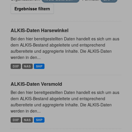
Ergebnisse filtern
ALKIS-Daten Harsewinkel
Bei den hier bereitgestellten Daten handelt es sich um aus
dem ALKIS-Bestand abgeleitete und entsprechend
aufbereitete und aggregierte Inhalte. Die ALKIS-Daten
werden in den...
DXF
NAS
SHP
ALKIS-Daten Versmold
Bei den hier bereitgestellten Daten handelt es sich um aus
dem ALKIS-Bestand abgeleitete und entsprechend
aufbereitete und aggregierte Inhalte. Die ALKIS-Daten
werden in den...
DXF
NAS
SHP