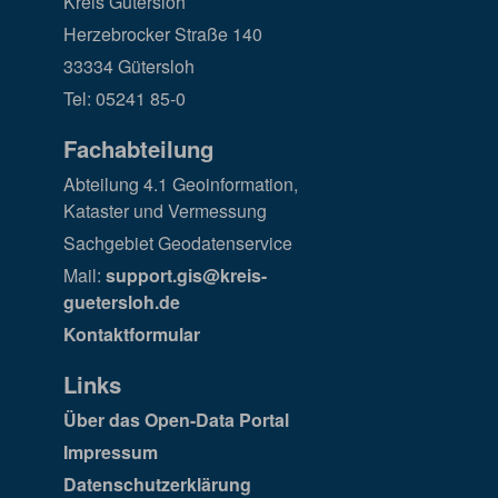
Kreis Gütersloh
Herzebrocker Straße 140
33334 Gütersloh
Tel: 05241 85-0
Fachabteilung
Abteilung 4.1 Geoinformation,
Kataster und Vermessung
Sachgebiet Geodatenservice
Mail:
support.gis@kreis-
guetersloh.de
Kontaktformular
Links
Über das Open-Data Portal
Impressum
Datenschutzerklärung