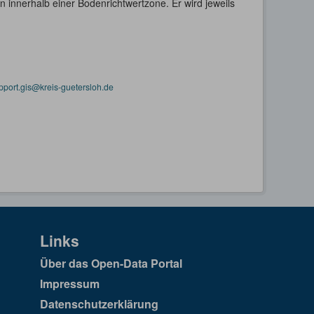
 innerhalb einer Bodenrichtwertzone. Er wird jeweils
pport.gis@kreis-guetersloh.de
Links
Über das Open-Data Portal
Impressum
Datenschutzerklärung