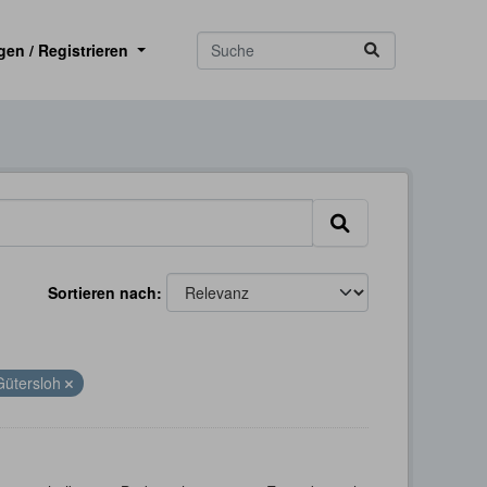
gen / Registrieren
Sortieren nach
Gütersloh