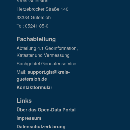
Kreis Gütersloh
Herzebrocker Straße 140
33334 Gütersloh
Tel: 05241 85-0
Fachabteilung
Abteilung 4.1 Geoinformation,
Kataster und Vermessung
Sachgebiet Geodatenservice
Mail:
support.gis@kreis-
guetersloh.de
Kontaktformular
Links
Über das Open-Data Portal
Impressum
Datenschutzerklärung