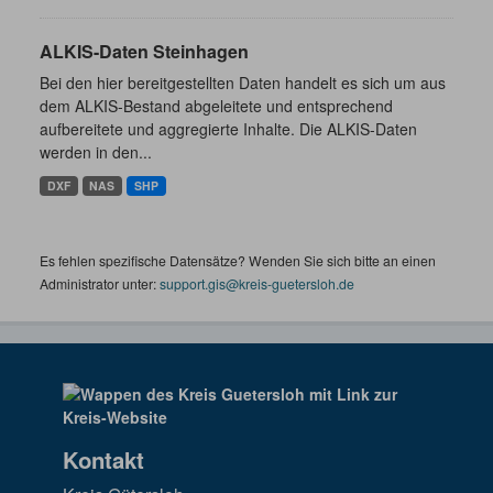
ALKIS-Daten Steinhagen
Bei den hier bereitgestellten Daten handelt es sich um aus
dem ALKIS-Bestand abgeleitete und entsprechend
aufbereitete und aggregierte Inhalte. Die ALKIS-Daten
werden in den...
DXF
NAS
SHP
Es fehlen spezifische Datensätze? Wenden Sie sich bitte an einen
Administrator unter:
support.gis@kreis-guetersloh.de
Kontakt