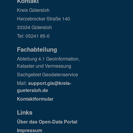
Kontakt
Kreis Gütersloh
Herzebrocker Straße 140
33334 Gütersloh
Tel: 05241 85-0
Fachabteilung
Abteilung 4.1 Geoinformation,
Kataster und Vermessung
Sachgebiet Geodatenservice
Mail:
support.gis@kreis-
guetersloh.de
Kontaktformular
Links
Über das Open-Data Portal
Impressum