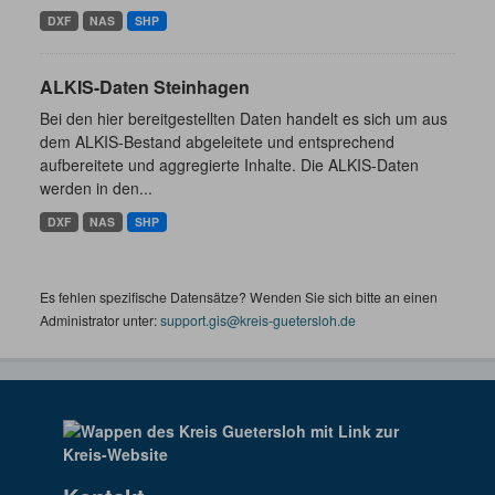
DXF
NAS
SHP
ALKIS-Daten Steinhagen
Bei den hier bereitgestellten Daten handelt es sich um aus
dem ALKIS-Bestand abgeleitete und entsprechend
aufbereitete und aggregierte Inhalte. Die ALKIS-Daten
werden in den...
DXF
NAS
SHP
Es fehlen spezifische Datensätze? Wenden Sie sich bitte an einen
Administrator unter:
support.gis@kreis-guetersloh.de