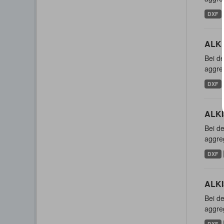
DXF
ALKI
Bei de
aggreg
DXF
ALKI
Bei de
aggreg
DXF
ALKI
Bei de
aggreg
DXF