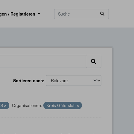
gen / Registrieren
Sortieren nach
AS
Organisationen:
Kreis Gütersloh