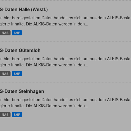
-Daten Halle (Westf.)
n hier bereitgestellten Daten handelt es sich um aus dem ALKIS-Besta
ierte Inhalte. Die ALKIS-Daten werden in den...
NAS
SHP
S-Daten Gütersloh
n hier bereitgestellten Daten handelt es sich um aus dem ALKIS-Besta
ierte Inhalte. Die ALKIS-Daten werden in den...
NAS
SHP
S-Daten Steinhagen
n hier bereitgestellten Daten handelt es sich um aus dem ALKIS-Besta
ierte Inhalte. Die ALKIS-Daten werden in den...
NAS
SHP