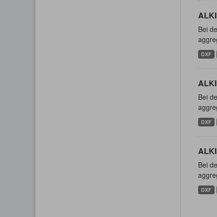
ALKIS
Bei de
aggreg
DXF
ALKI
Bei de
aggreg
DXF
ALKI
Bei de
aggreg
DXF