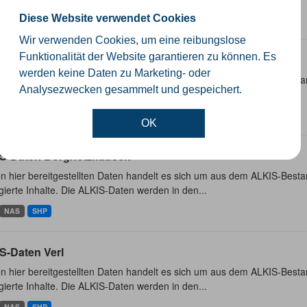
Diese Website verwendet Cookies
NAS
SHP
Wir verwenden Cookies, um eine reibungslose
Funktionalität der Website garantieren zu können. Es
S-Daten Rheda-Wiedenbrück
werden keine Daten zu Marketing- oder
n hier bereitgestellten Daten handelt es sich um aus dem ALKIS-Besta
Analysezwecken gesammelt und gespeichert.
ierte Inhalte. Die ALKIS-Daten werden in den...
NAS
SHP
OK
S-Daten Borgholzhausen
n hier bereitgestellten Daten handelt es sich um aus dem ALKIS-Besta
ierte Inhalte. Die ALKIS-Daten werden in den...
NAS
SHP
S-Daten Verl
n hier bereitgestellten Daten handelt es sich um aus dem ALKIS-Besta
ierte Inhalte. Die ALKIS-Daten werden in den...
NAS
SHP