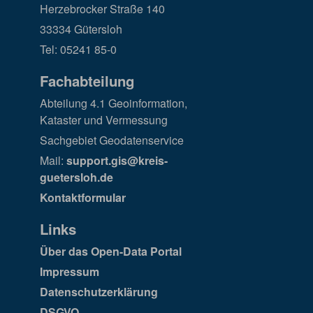
Herzebrocker Straße 140
33334 Gütersloh
Tel: 05241 85-0
Fachabteilung
Abteilung 4.1 Geoinformation,
Kataster und Vermessung
Sachgebiet Geodatenservice
Mail:
support.gis@kreis-
guetersloh.de
Kontaktformular
Links
Über das Open-Data Portal
Impressum
Datenschutzerklärung
DSGVO