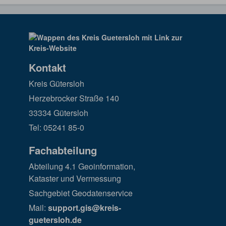
Kontakt
Kreis Gütersloh
Herzebrocker Straße 140
33334 Gütersloh
Tel: 05241 85-0
Fachabteilung
Abteilung 4.1 Geoinformation,
Kataster und Vermessung
Sachgebiet Geodatenservice
Mail:
support.gis@kreis-
guetersloh.de