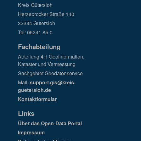
Kreis Gütersloh
Herzebrocker Straße 140
33334 Gütersloh
Tel: 05241 85-0
Fachabteilung
Abteilung 4.1 Geoinformation,
Kataster und Vermessung
Sachgebiet Geodatenservice
Mail:
support.gis@kreis-
guetersloh.de
Kontaktformular
Links
Über das Open-Data Portal
Impressum