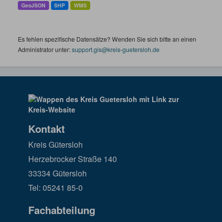
GeoJSON
SHP
WMS
Es fehlen spezifische Datensätze? Wenden Sie sich bitte an einen
Administrator unter:
support.gis@kreis-guetersloh.de
Kontakt
Kreis Gütersloh
Herzebrocker Straße 140
33334 Gütersloh
Tel: 05241 85-0
Fachabteilung