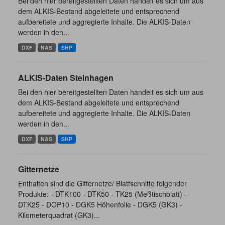
Bei den hier bereitgestellten Daten handelt es sich um aus
dem ALKIS-Bestand abgeleitete und entsprechend
aufbereitete und aggregierte Inhalte. Die ALKIS-Daten
werden in den...
DXF
NAS
SHP
ALKIS-Daten Steinhagen
Bei den hier bereitgestellten Daten handelt es sich um aus
dem ALKIS-Bestand abgeleitete und entsprechend
aufbereitete und aggregierte Inhalte. Die ALKIS-Daten
werden in den...
DXF
NAS
SHP
Gitternetze
Enthalten sind die Gitternetze/ Blattschnitte folgender
Produkte: - DTK100 - DTK50 - TK25 (Meßtischblatt) -
DTK25 - DOP10 - DGK5 Höhenfolie - DGK5 (GK3) -
Kilometerquadrat (GK3)...