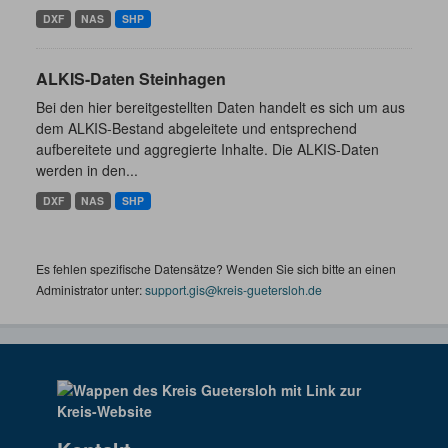
DXF
NAS
SHP
ALKIS-Daten Steinhagen
Bei den hier bereitgestellten Daten handelt es sich um aus
dem ALKIS-Bestand abgeleitete und entsprechend
aufbereitete und aggregierte Inhalte. Die ALKIS-Daten
werden in den...
DXF
NAS
SHP
Es fehlen spezifische Datensätze? Wenden Sie sich bitte an einen
Administrator unter:
support.gis@kreis-guetersloh.de