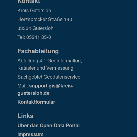
Kontakt
Kreis Gütersloh
Herzebrocker Straße 140
33334 Gütersloh
Tel: 05241 85-0
Fachabteilung
Abteilung 4.1 Geoinformation,
Kataster und Vermessung
Sachgebiet Geodatenservice
Mail:
support.gis@kreis-
guetersloh.de
Kontaktformular
Links
Über das Open-Data Portal
Impressum