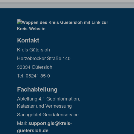
Kontakt
Kreis Gütersloh
Herzebrocker Straße 140
33334 Gütersloh
Tel: 05241 85-0
Fachabteilung
Abteilung 4.1 Geoinformation,
Kataster und Vermessung
Sachgebiet Geodatenservice
Mail:
support.gis@kreis-
guetersloh.de