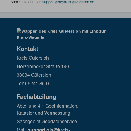
Administrator unter:
support.gis@kreis-guetersloh.de
Kontakt
Kreis Gütersloh
Herzebrocker Straße 140
33334 Gütersloh
Tel: 05241 85-0
Fachabteilung
Abteilung 4.1 Geoinformation,
Kataster und Vermessung
Sachgebiet Geodatenservice
Mail:
support.gis@kreis-