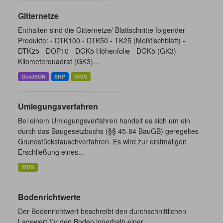
Gitternetze
Enthalten sind die Gitternetze/ Blattschnitte folgender
Produkte: - DTK100 - DTK50 - TK25 (Meßtischblatt) -
DTK25 - DOP10 - DGK5 Höhenfolie - DGK5 (GK3) -
Kilometerquadrat (GK3)...
GeoJSON
SHP
WMS
Umlegungsverfahren
Bei einem Umlegungsverfahren handelt es sich um ein
durch das Baugesetzbuchs (§§ 45-84 BauGB) geregeltes
Grundstückstauschverfahren. Es wird zur erstmaligen
Erschließung eines...
WMS
Bodenrichtwerte
Der Bodenrichtwert beschreibt den durchschnittlichen
Lagewert für den Boden innerhalb einer