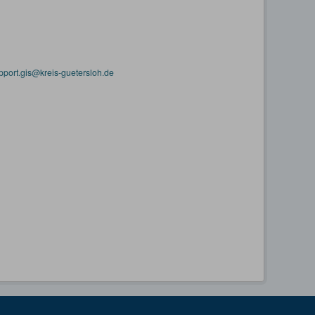
pport.gis@kreis-guetersloh.de