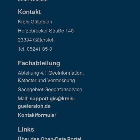
Kontakt
Kreis Gütersloh
Herzebrocker Straße 140
33334 Gütersloh
Tel: 05241 85-0
Fachabteilung
Abteilung 4.1 Geoinformation,
Kataster und Vermessung
Sachgebiet Geodatenservice
Mail:
support.gis@kreis-
guetersloh.de
Kontaktformular
Links
Über das Open-Data Portal