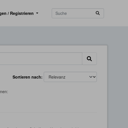
gen / Registrieren
Sortieren nach
onen: