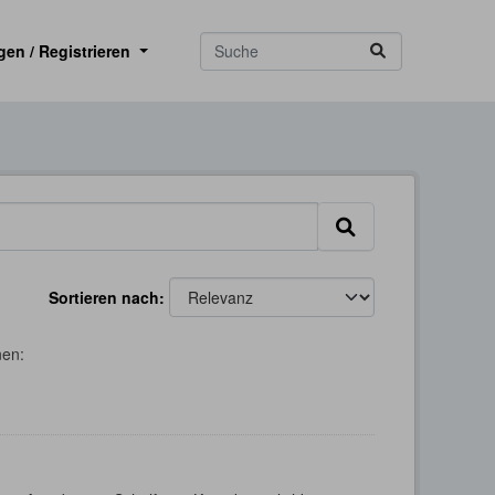
gen / Registrieren
Sortieren nach
nen: