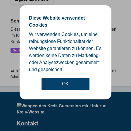
Diese Website verwendet
Schulen
Cookies
Dieser Datensatz beinhaltet eine Darstellung der Schulen
Wir verwenden Cookies, um eine
im Kreis Gütersloh mit Angaben zu Schulform,
Kontaktmöglichkeiten, Pausenzeiten und Schulträger.
reibungslose Funktionalität der
Website garantieren zu können. Es
GeoJSON
SHP
werden keine Daten zu Marketing-
oder Analysezwecken gesammelt
und gespeichert.
Es fehlen spezifische Datensätze? Wenden Sie sich bitte an einen
Administrator unter:
support.gis@kreis-guetersloh.de
OK
Kontakt