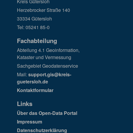
Kreis Gütersloh
Herzebrocker Straße 140
33334 Gütersloh
Tel: 05241 85-0
Fachabteilung
Abteilung 4.1 Geoinformation,
Kataster und Vermessung
Sachgebiet Geodatenservice
Mail:
support.gis@kreis-
guetersloh.de
Kontaktformular
Links
Über das Open-Data Portal
Impressum
Datenschutzerklärung