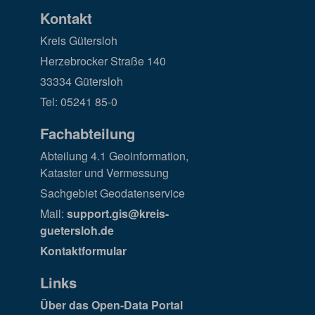
Kontakt
Kreis Gütersloh
Herzebrocker Straße 140
33334 Gütersloh
Tel: 05241 85-0
Fachabteilung
Abteilung 4.1 Geoinformation,
Kataster und Vermessung
Sachgebiet Geodatenservice
Mail:
support.gis@kreis-
guetersloh.de
Kontaktformular
Links
Über das Open-Data Portal