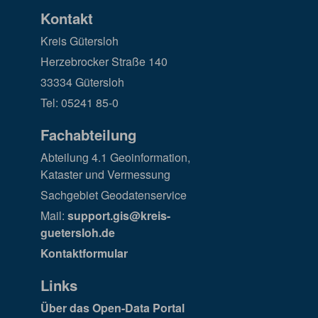
Kontakt
Kreis Gütersloh
Herzebrocker Straße 140
33334 Gütersloh
Tel: 05241 85-0
Fachabteilung
Abteilung 4.1 Geoinformation,
Kataster und Vermessung
Sachgebiet Geodatenservice
Mail:
support.gis@kreis-
guetersloh.de
Kontaktformular
Links
Über das Open-Data Portal