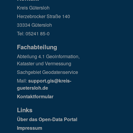
Kreis Gütersloh
Herzebrocker Straße 140
33334 Gütersloh
Tel: 05241 85-0
Fachabteilung
Abteilung 4.1 Geoinformation,
Kataster und Vermessung
Sachgebiet Geodatenservice
Mail:
support.gis@kreis-
guetersloh.de
Kontaktformular
Links
Über das Open-Data Portal
Impressum