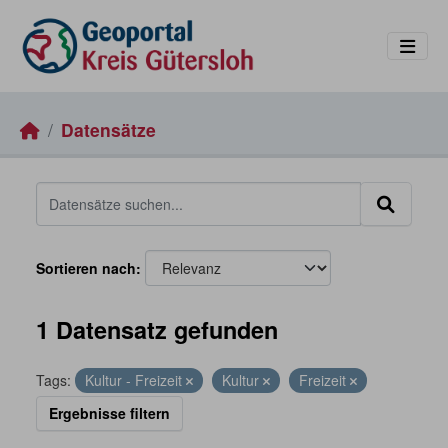
Skip to main content
Datensätze
Sortieren nach
1 Datensatz gefunden
Tags:
Kultur - Freizeit
Kultur
Freizeit
Ergebnisse filtern