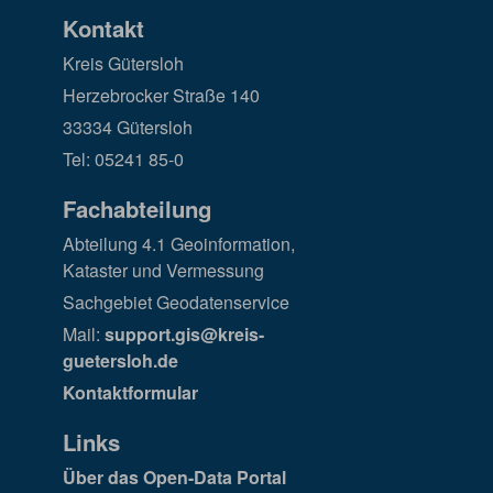
Kontakt
Kreis Gütersloh
Herzebrocker Straße 140
33334 Gütersloh
Tel: 05241 85-0
Fachabteilung
Abteilung 4.1 Geoinformation,
Kataster und Vermessung
Sachgebiet Geodatenservice
Mail:
support.gis@kreis-
guetersloh.de
Kontaktformular
Links
Über das Open-Data Portal