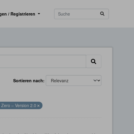
gen / Registrieren
Sortieren nach
 Zero – Version 2.0