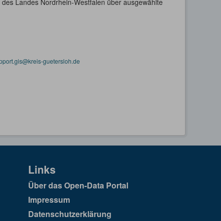
n des Landes Nordrhein-Westfalen über ausgewählte
pport.gis@kreis-guetersloh.de
Links
Über das Open-Data Portal
Impressum
Datenschutzerklärung