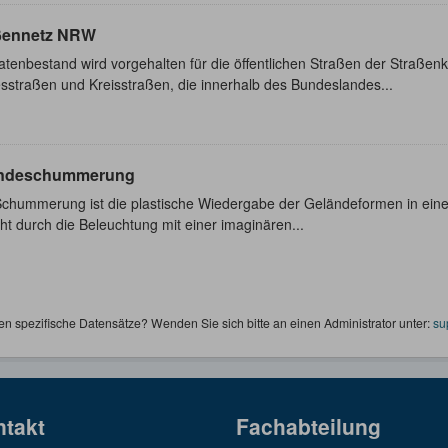
ßennetz NRW
atenbestand wird vorgehalten für die öffentlichen Straßen der Straß
sstraßen und Kreisstraßen, die innerhalb des Bundeslandes...
ndeschummerung
Schummerung ist die plastische Wiedergabe der Geländeformen in eine
ht durch die Beleuchtung mit einer imaginären...
en spezifische Datensätze? Wenden Sie sich bitte an einen Administrator unter:
su
ntakt
Fachabteilung