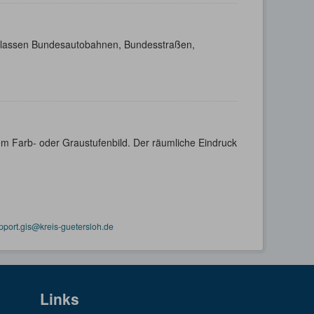
enklassen Bundesautobahnen, Bundesstraßen,
m Farb- oder Graustufenbild. Der räumliche Eindruck
pport.gis@kreis-guetersloh.de
Links