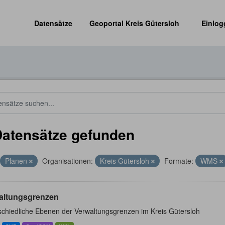
Datensätze
Geoportal Kreis Gütersloh
Einlog
Datensätze gefunden
Planen
Organisationen:
Kreis Gütersloh
Formate:
WMS
altungsgrenzen
schiedliche Ebenen der Verwaltungsgrenzen im Kreis Gütersloh