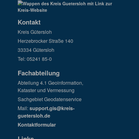
Kontakt
Kreis Gütersloh
Herzebrocker Straße 140
33334 Gütersloh
Tel: 05241 85-0
Fachabteilung
Abteilung 4.1 Geoinformation,
Kataster und Vermessung
Sachgebiet Geodatenservice
Mail:
support.gis@kreis-
guetersloh.de
Kontaktformular
Links